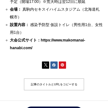
予定（開場17:00）※荒天時は翌12日に順延
会場：
真駒内セキスイハイムスタジアム（北海道札
幌市）
設置内容：
感染予防型 仮設トイレ（男性用1台、女性
用1台）
大会公式サイト：https://www.makomanai-
hanabi.com/



記事のタイトルとURLをコピーする