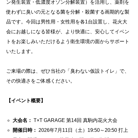
ン発生装置・低濃度オゾン分解装置）を活用し、薬剤を
使わずに臭いの元となる菌を分解・殺菌する画期的な製
品です。今回は男性用・女性用を各1台設置し、花火大
会にお越しになる皆様が、より快適に、安心してイベン
トをお楽しみいただけるよう衛生環境の面からサポート
いたします。
ご来場の際は、ぜひ当社の「臭わない仮設トイレ」で、
その快適さをご体感ください。
【イベント概要】
大会名：
T×T GARAGE 第14回 真駒内花火大会
開催日時：
2026年7月11日（土）19:50～20:50 打上