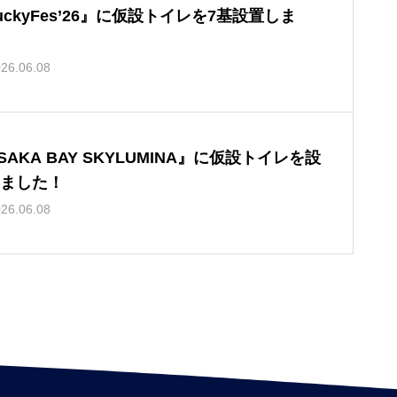
uckyFes’26』に仮設トイレを7基設置しま
26.06.08
SAKA BAY SKYLUMINA』に仮設トイレを設
ました！
26.06.08