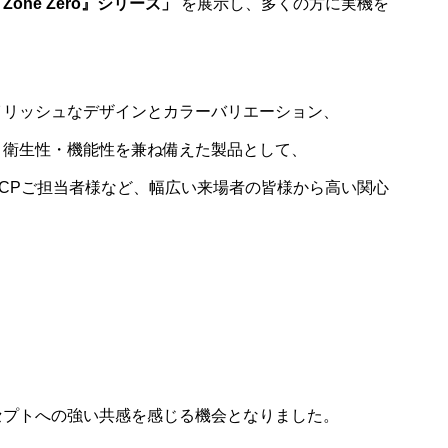
ne Zero』シリーズ」
を展示し、多くの方に実機を
イリッシュなデザインとカラーバリエーション、
・衛生性・機能性を兼ね備えた製品として、
CPご担当者様など、幅広い来場者の皆様から高い関心
セプトへの強い共感を感じる機会となりました。