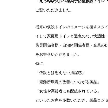
「えっ⁉臭わない⁉感染予防型仮設トイレ『Zo
ご覧いただきました。
従来の仮設トイレのイメージを覆すスタ
そして家庭用トイレと遜色のない快適性
防災関係者様・自治体関係者様・企業のB
をお寄せいただきました。
特に、
「仮設とは思えない清潔感」
「避難所環境の改善につながる製品」
「女性や高齢者にも配慮されている」
といったお声を多数いただき、製品コン