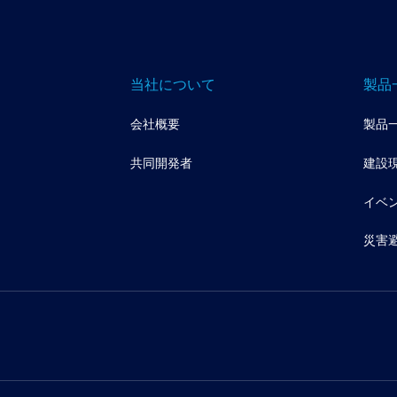
当社について
製品
会社概要
製品
共同開発者
建設
イベ
災害