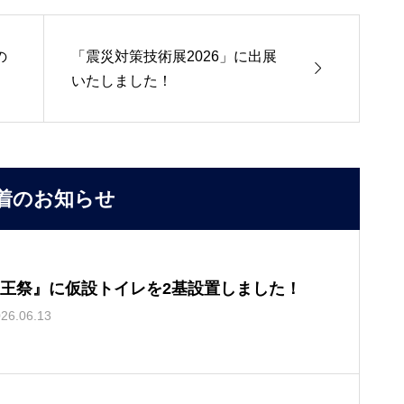
の
「震災対策技術展2026」に出展

いたしました！
着のお知らせ
王祭』に仮設トイレを2基設置しました！
26.06.13