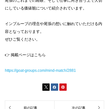
尾張のこれまでの経験、そして仕事に向き合う上で大切
にしている価値観について紹介されています。
インプルーブの理念や尾張の想いに触れていただける内
容となっております。
ぜひご覧ください。
👉 掲載ページはこちら
https://goat-groups.com/mind-match/2881





前の記事
次の記事