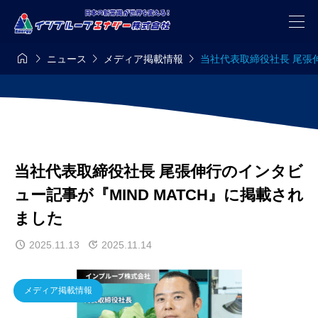




ニュース
メディア掲載情報
当社代表取締役社長 尾張伸
当社代表取締役社長 尾張伸行のインタビ
ュー記事が『MIND MATCH』に掲載され
ました
2025.11.13
2025.11.14
メディア掲載情報