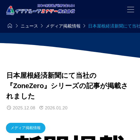




ニュース
メディア掲載情報
日本屋根経済新聞にて当社の
日本屋根経済新聞にて当社の
『ZoneZero』シリーズの記事が掲載さ
れました
2025.12.08
2026.01.20
メディア掲載情報