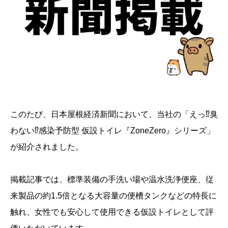
このたび、日本屋根経済新聞において、当社の「えっ⁉臭
わない⁉感染予防型 仮設トイレ『ZoneZero』シリーズ」
が紹介されました。
掲載記事では、標準装備の手洗い場や温水洗浄便座、従
来製品の約1.5倍となる大容量の便槽タンクなどの特長に
触れ、女性でも安心して使用できる仮設トイレとして評