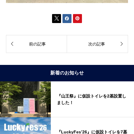





前の記事
次の記事
新着のお知らせ
『山王祭』に仮設トイレを2基設置し
ました！
『LuckyFes’26』に仮設トイレを7基