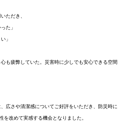
用いただき、
かった」
しい」
、心も疲弊していた。災害時に少しでも安心できる空間
。
は、広さや清潔感についてご好評をいただき、防災時に
要性を改めて実感する機会となりました。