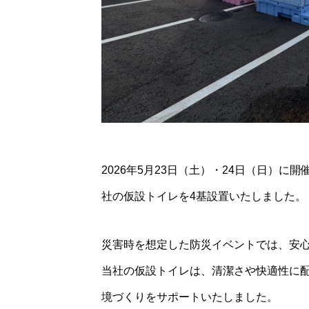
2026年5月23日（土）・24日（日）
2026/8/8-8/11
社の仮設トイレを4基設置いたしました。
Lu
災害時を想定した防災イベントでは、安
当社の仮設トイレは、清潔さや快適性に
境づくりをサポートいたしました。