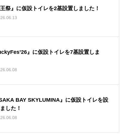
王祭』に仮設トイレを2基設置しました！
26.06.13
uckyFes’26』に仮設トイレを7基設置しま
26.06.08
SAKA BAY SKYLUMINA』に仮設トイレを設
ました！
26.06.08