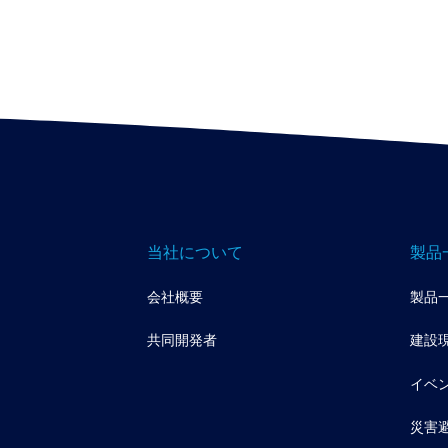
当社について
製品
会社概要
製品
共同開発者
建設
イベ
災害