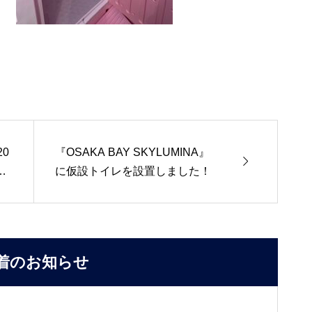
20
『OSAKA BAY SKYLUMINA』

し
に仮設トイレを設置しました！
着のお知らせ