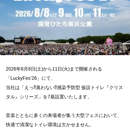
2026年8月8日(土)から11日(火)まで開催される
「LuckyFes’26」にて、
当社は「えっ⁉臭わない⁉感染予防型 仮設トイレ『クリス
タル』シリーズ」を7基設置いたします。
音楽とともに多くの来場者が集う大型フェスにおいて、
快適で清潔なトイレ環境は欠かせません。