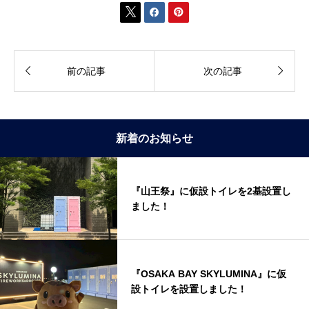





前の記事
次の記事
新着のお知らせ
『山王祭』に仮設トイレを2基設置し
ました！
『OSAKA BAY SKYLUMINA』に仮
設トイレを設置しました！