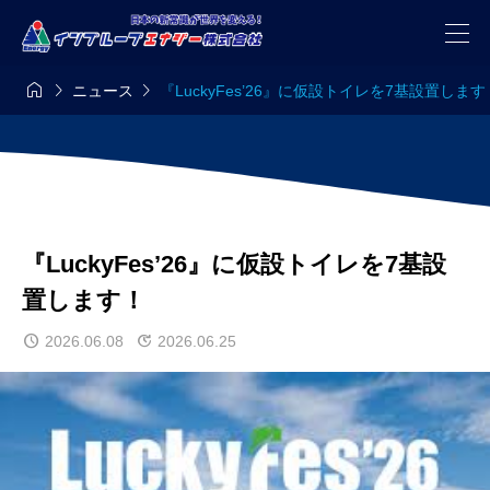



ニュース
『LuckyFes’26』に仮設トイレを7基設置します
『LuckyFes’26』に仮設トイレを7基設
置します！
2026.06.08
2026.06.25