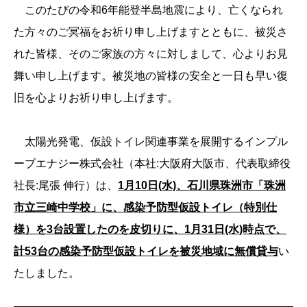
このたびの令和6年能登半島地震により、亡くなられ
た方々のご冥福をお祈り申し上げますとともに、被災さ
れた皆様、そのご家族の方々に対しまして、心よりお見
舞い申し上げます。被災地の皆様の安全と一日も早い復
旧を心よりお祈り申し上げます。
太陽光発電、仮設トイレ関連事業を展開するインプル
ーブエナジー株式会社（本社:大阪府大阪市、代表取締役
社⾧:尾張 伸行）は、
1月10日(水)、石川県珠洲市「珠洲
市立三崎中学校」に、感染予防型仮設トイレ（特別仕
様）を3台設置したのを皮切りに、1月31日(水)時点で、
計53台の感染予防型仮設トイレを被災地域に無償貸与
い
たしました。