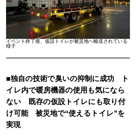
イベント終了後、仮設トイレが被災地へ輸送されている
様子
■
独自の技術で臭いの抑制に成功 ト
イレ内で暖房機器の使用も気になら
ない 既存の仮設トイレにも取り付
け可能 被災地で“使えるトイレ”を
実現