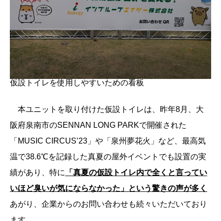
仮設トイレを使用しやすいための看板
本ユニットを取り付けた仮設トイレは、昨年8月、大
阪府泉南市のSENNAN LONG PARKで開催された
「MUSIC CIRCUS’23」や「泉州夢花火」など、最高気
温で38.6℃を記録した真夏の屋外イベントでも設置の実
績があり、特に
「真夏の仮設トイレ内で全くと言ってい
いほど臭いが気にならなかった」という驚きの声が多く
あがり、企業からのお問い合わせも続々いただいており
ます。