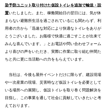
染予防ユニット取り付けた仮設トイレを追加で輸送・設
置
いたしました。また、稼働開始日の翌日には、気が休
まらない避難所生活を過ごされているにも関わらず、利
用者の方から「迅速な対応により快適なトイレをありが
とうございました。お蔭様で快適に過ごすことが出来て
みんな喜んでいます。」とお電話や問い合わせフォーム
より喜びの声をいただき、実際に作業に取り組む仲間た
ちと共に更に当活動への力をもらえています。
当社は、今後も屋外イベントだけに限らず、建設現場
や一次産業の現場、災害時など仮設トイレを必要として
いる場所への展開し、仮設トイレを取り巻く問題解決を
目指し、この事業を通して社会に貢献していきたいと考
えております。