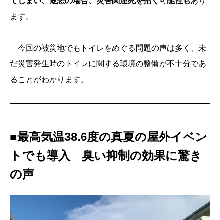
てしまい、最悪の場合、災害関連死を招く可能性も
あり
ます。
今回の被災地でもトイレをめぐる問題の声は多く、未
だ災害発生時のトイレに関する環境の整備が不十分であ
ることがわかります。
■
最高気温38.6度の真夏の屋外イベン
トでも導入 臭い抑制の効果に驚き
の声