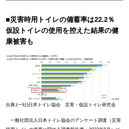
■災害時用トイレの備蓄率は22.2％
仮設トイレの使用を控えた結果の健
康被害も
出典:(一社)日本トイレ協会 災害・仮設トイレ研究会
一般社団法人日本トイレ協会のアンケート調査（災害