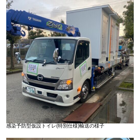
感染予防型仮設トイレ(特別仕様)輸送の様子