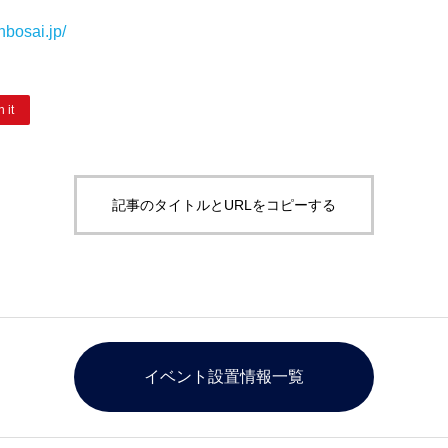
nbosai.jp/
n it
記事のタイトルとURLをコピーする
イベント設置情報一覧