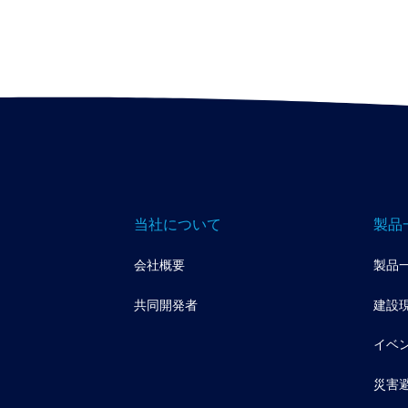
当社について
製品
会社概要
製品
共同開発者
建設
イベ
災害