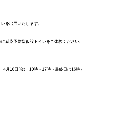
イレを出展いたします。
際に感染予防型仮設トイレをご体験ください。
！
)ー4月18日(金) 10時～17時（最終日は16時）