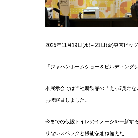
2025年11月19日(水)～21日(金)東京
『ジャパンホームショー＆ビルディングシ
2026/8/8-8/11
本展示会では当社新製品の「えっ⁉臭わない⁉
お披露目しました。
Lu
今までの仮設トイレのイメージを一新す
りないスペックと機能を兼ね備えた