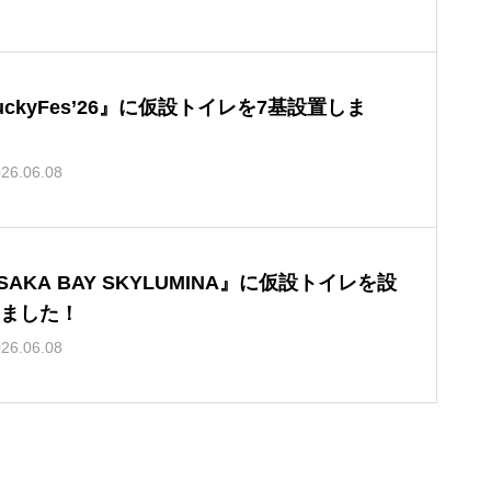
uckyFes’26』に仮設トイレを7基設置しま
26.06.08
SAKA BAY SKYLUMINA』に仮設トイレを設
ました！
26.06.08