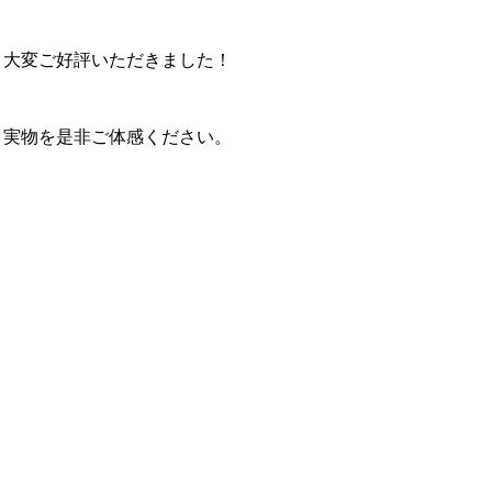
り大変ご好評いただきました！
、実物を是非ご体感ください。