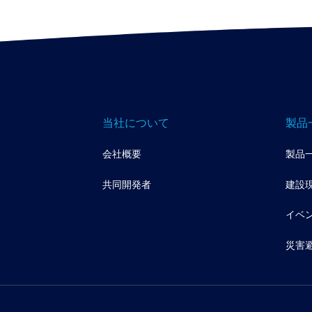
当社について
製品
会社概要
製品
共同開発者
建設
イベ
災害