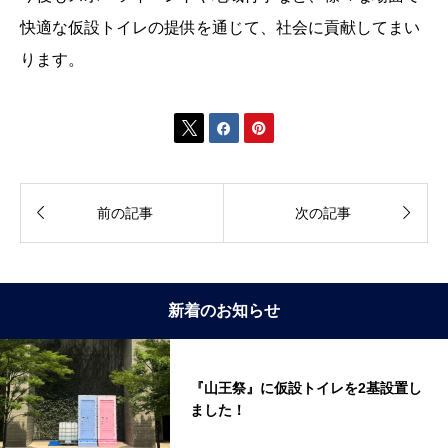
快適な仮設トイレの提供を通じて、社会に貢献してまい
ります。





前の記事
次の記事
新着のお知らせ
『山王祭』に仮設トイレを2基設置し
ました！