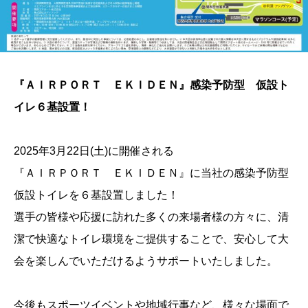
『ＡＩＲＰＯＲＴ ＥＫＩＤＥＮ』感染予防型 仮設ト
イレ６基設置！
2025年3月22日(土)に開催される
『ＡＩＲＰＯＲＴ ＥＫＩＤＥＮ』に当社の感染予防型
仮設トイレを６基設置しました！
選手の皆様や応援に訪れた多くの来場者様の方々に、清
潔で快適なトイレ環境をご提供することで、安心して大
会を楽しんでいただけるようサポートいたしました。
今後もスポーツイベントや地域行事など、様々な場面で