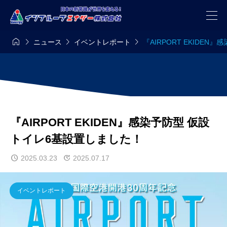




ニュース
イベントレポート
『AIRPORT EKIDE
『AIRPORT EKIDEN』感染予防型 仮設
トイレ6基設置しました！
2025.03.23
2025.07.17
イベントレポート