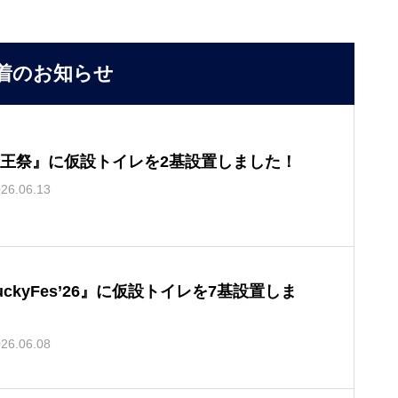
着のお知らせ
王祭』に仮設トイレを2基設置しました！
26.06.13
uckyFes’26』に仮設トイレを7基設置しま
26.06.08