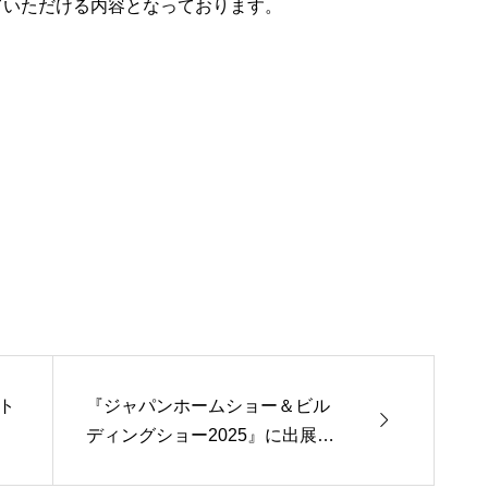
ていただける内容となっております。
ト
『ジャパンホームショー＆ビル

ディングショー2025』に出展し
ました！