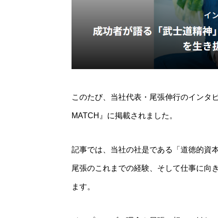
このたび、当社代表・尾張伸行のインタビ
MATCH』に掲載されました。
2026/8/8-8/11
記事では、当社の社是である「道徳的資
Lu
尾張のこれまでの経験、そして仕事に向
ます。