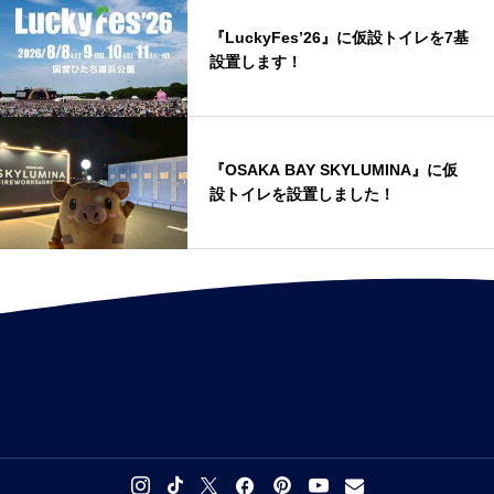
『LuckyFes’26』に仮設トイレを7基
設置します！
『OSAKA BAY SKYLUMINA』に仮
設トイレを設置しました！