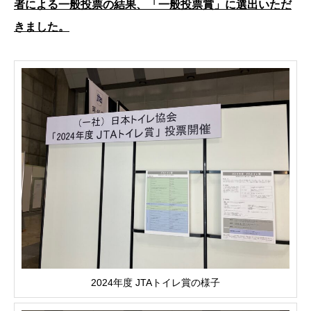
者による一般投票の結果、「一般投票賞」に選出いただ
きました。
2024年度 JTAトイレ賞の様子