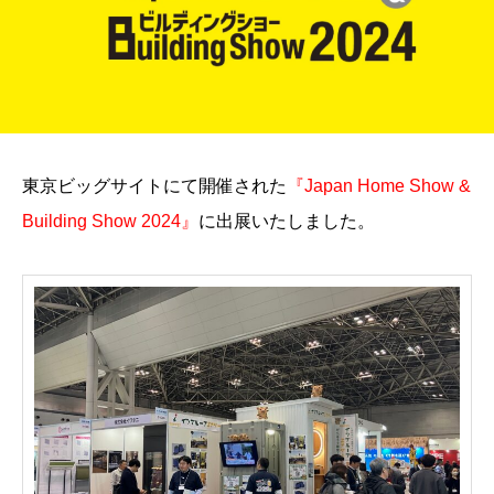
東京ビッグサイトにて開催された
『Japan Home Show &
Building Show 2024』
に出展いたしました。