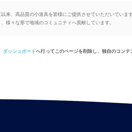
の創立以来、高品質の小道具を皆様にご提供させていただいてい
おり、様々な形で地域のコミュニティへ貢献しています。
、
ダッシュボード
へ行ってこのページを削除し、独自のコンテ