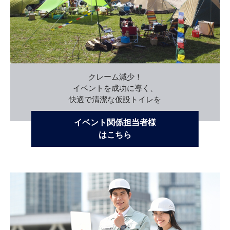
クレーム減少！
イベントを成功に導く、
快適で清潔な仮設トイレを
イベント関係担当者様
はこちら