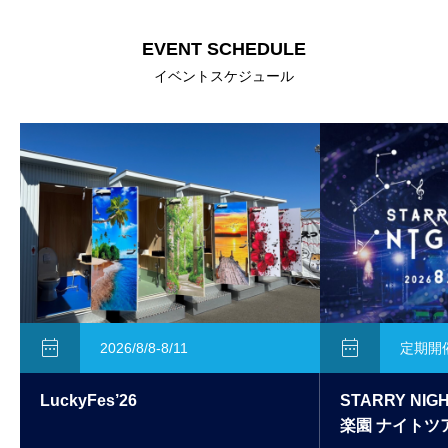
EVENT SCHEDULE
イベントスケジュール


2026/8/8-8/11
定期開
LuckyFes’26
STARRY NIG
楽園 ナイトツ