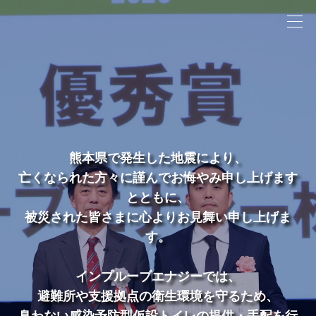
熊本県で発生した地震により、
亡くなられた方々に謹んでお悔やみ申し上げます
とともに、
被災された皆さまに心よりお見舞い申し上げま
す。
インプルーブエナジーでは、
避難所や支援拠点の衛生環境を守るため、