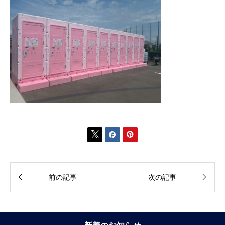





前の記事
次の記事