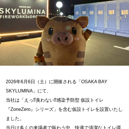
2026年6月6日（土）に開催される「OSAKA BAY
SKYLUMINA」にて、
当社は「えっ⁉臭わない⁉感染予防型 仮設トイレ
『ZoneZero』シリーズ」を含む仮設トイレを設置いたし
ました。
当日は多くの来場者で賑わう中、快適で清潔なトイレ環