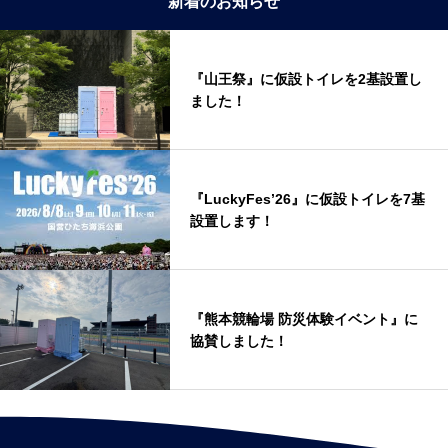
新着のお知らせ
『山王祭』に仮設トイレを2基設置し
ました！
『LuckyFes’26』に仮設トイレを7基
設置します！
『熊本競輪場 防災体験イベント』に
協賛しました！