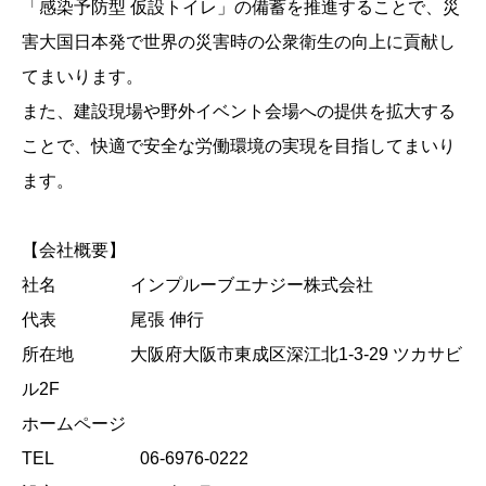
「感染予防型 仮設トイレ」の備蓄を推進することで、災
害大国日本発で世界の災害時の公衆衛生の向上に貢献し
てまいります。
また、建設現場や野外イベント会場への提供を拡大する
ことで、快適で安全な労働環境の実現を目指してまいり
ます。
【会社概要】
社名 インプルーブエナジー株式会社
代表 尾張 伸行
所在地 大阪府大阪市東成区深江北1-3-29 ツカサビ
ル2F
ホームページ
TEL 06-6976-0222