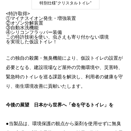
特別仕様”クリスタルトイレ”
<特許取得>
①マイナスイオン発生・増強装置
②オゾン分解装置
③自動水洗機能
④シリコンフラッパー装備
この特許技術を使い、虫さえも寄り付かない環境
を実現した仮設トイレ！
この独自の殺菌・無臭機能により、仮設トイレの設置が
必要となる、建設現場など屋外の労働環境や、災害時、
緊急時のトイレを巡る課題を解決し、利用者の健康を守
り、衛生環境改善に貢献いたします。
今後の展望 日本から世界へ「命を守るトイレ」を
●当製品は、環境保護の観点から薬剤を使用せずに無臭