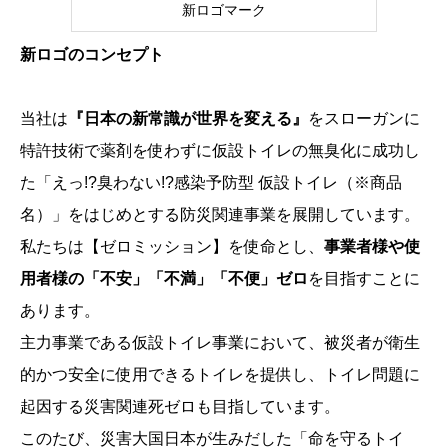
新ロゴマーク
新ロゴのコンセプト
当社は
『日本の新常識が世界を変える』
をスローガンに
特許技術で薬剤を使わずに仮設トイレの無臭化に成功し
た「えっ!?臭わない!?感染予防型 仮設トイレ（※商品
名）」をはじめとする防災関連事業を展開しています。
私たちは【ゼロミッション】を使命とし、
事業者様や使
用者様の「不安」「不満」「不便」ゼロ
を目指すことに
あります。
主力事業である仮設トイレ事業において、被災者が衛生
的かつ安全に使用できるトイレを提供し、トイレ問題に
起因する災害関連死ゼロも目指しています。
このたび、災害大国日本が生みだした「命を守るトイ