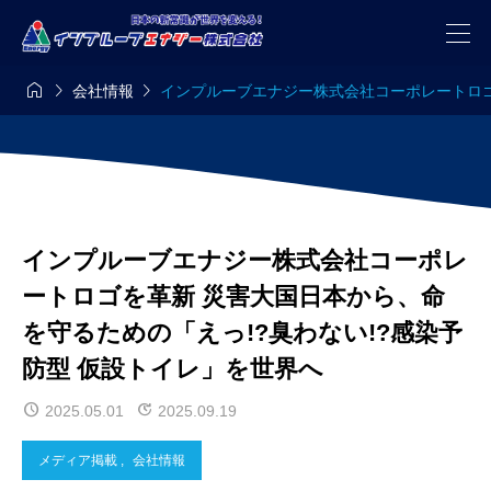



会社情報
インプルーブエナジー株式会社コーポレートロゴ
インプルーブエナジー株式会社コーポレ
ートロゴを革新 災害大国日本から、命
を守るための「えっ!?臭わない!?感染予
防型 仮設トイレ」を世界へ
2025.05.01
2025.09.19
メディア掲載
,
会社情報