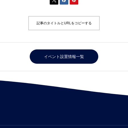



記事のタイトルとURLをコピーする
イベント設置情報一覧