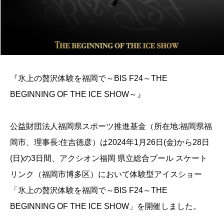
『氷上の贅沢体験を福岡で～BIS F24～THE
BEGINNING OF THE ICE SHOW～』
公益財団法人福岡県スポーツ推進基金（所在地:福岡県福
岡市、理事長:住吉徳彦）は2024年1月26日(金)から28日
(日)の3日間、アクシオン福岡 県立総合プール スケート
リンク（福岡市博多区）において体験型アイスショー
「氷上の贅沢体験を福岡で～BIS F24～THE
BEGINNING OF THE ICE SHOW」を開催しました。