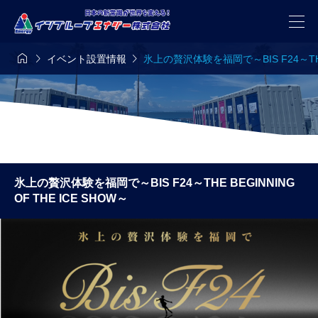



イベント設置情報
氷上の贅沢体験を福岡で～BIS F24～THE B
氷上の贅沢体験を福岡で～BIS F24～THE BEGINNING
OF THE ICE SHOW～